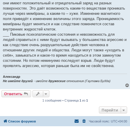
они имеют положительный и отрицательный заряд на разных
поверхностях. Это даёт возможность каким-то веществам проникать
лучше через мембраны, а каким-то – хуже. Изменение магнитного
поля приведёт к изменению величины этого заряда. Проницаемость
мембраны будет меняться и как следствие поменяется состав
внутренних жидкостей клеток.
___ Пиковые психопатические состояния и невозможность для
людей справиться с ними будут вызывать у большинства агрессию и
как следствие очень разрушительные действия человека в
отношении других людей и общества. Люди могут также «уходить в
себя», замыкаться и какое-то время находиться в этом замкнутом
состоянии. Но потом неминуемо последует взрыв. Люди будут
проявлять агрессию, которая раньше была им не свойственна.
Александр
Не имейте друзей
- имейте
дружеские
отношения (Гаутама Будда)
Ответить
1 сообщение • Страница
1
из
1
Перейти
Список форумов
Часовой пояс:
UTC+04:00