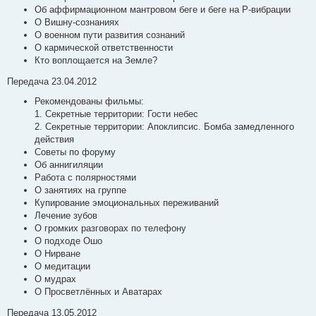
Об аффирмационном мантровом беге и беге на Р-вибрации
О Вишну-сознаниях
О военном пути развития сознаний
О кармической ответственности
Кто воплощается на Земле?
Передача 23.04.2012
Рекомендованы фильмы:
1. Секретные территории: Гости небес
2. Секретные территории: Апоклипсис. Бомба замедленного
действия
Советы по форуму
Об аннигиляции
Работа с полярностями
О занятиях на группе
Купирование эмоциональных переживаний
Лечение зубов
О громких разговорах по телефону
О подходе Ошо
О Нирване
О медитации
О мудрах
О Просветлённых и Аватарах
Передача 13.05.2012