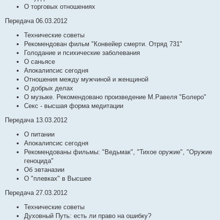
О торговых отношениях
Передача 06.03.2012
Технические советы
Рекомендован фильм "Конвейер смерти. Отряд 731"
Голодание и психические заболевания
О саньясе
Апокалипсис сегодня
Отношения между мужчиной и женщиной
О добрых делах
О музыке. Рекомендовано произведение М.Равеля "Болеро"
Секс - высшая форма медитации
Передача 13.03.2012
О питании
Апокалипсис сегодня
Рекомендованы фильмы: "Ведьмак", "Тихое оружие", "Оружие
геноцида"
Об эвтаназии
О "плевках" в Высшее
Передача 27.03.2012
Технические советы
Духовный Путь: есть ли право на ошибку?