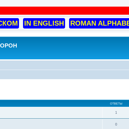
СКОМ
IN ENGLISH
ROMAN ALPHAB
ВОРОН
ширенный поиск
ОТВЕТЫ
1
0