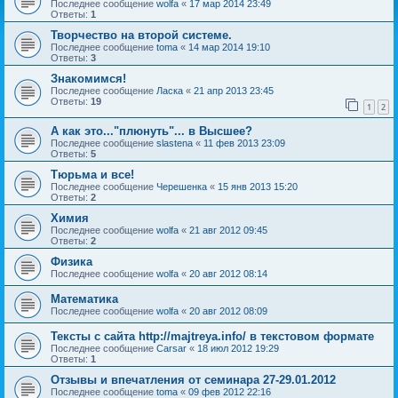
Последнее сообщение
wolfa
«
17 мар 2014 23:49
Ответы:
1
Творчество на второй системе.
Последнее сообщение
toma
«
14 мар 2014 19:10
Ответы:
3
Знакомимся!
Последнее сообщение
Ласка
«
21 апр 2013 23:45
Ответы:
19
1
2
А как это..."плюнуть"... в Высшее?
Последнее сообщение
slastena
«
11 фев 2013 23:09
Ответы:
5
Тюрьма и все!
Последнее сообщение
Черешенка
«
15 янв 2013 15:20
Ответы:
2
Химия
Последнее сообщение
wolfa
«
21 авг 2012 09:45
Ответы:
2
Физика
Последнее сообщение
wolfa
«
20 авг 2012 08:14
Математика
Последнее сообщение
wolfa
«
20 авг 2012 08:09
Тексты с сайта http://majtreya.info/ в текстовом формате
Последнее сообщение
Carsar
«
18 июл 2012 19:29
Ответы:
1
Отзывы и впечатления от семинара 27-29.01.2012
Последнее сообщение
toma
«
09 фев 2012 22:16