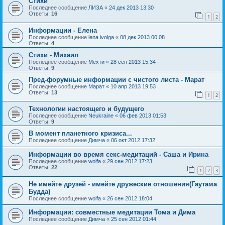
Стихи
Последнее сообщение
ЛИЗА
«
24 дек 2013 13:30
Ответы:
16
1
2
Информации - Елена
Последнее сообщение
lena ivolga
«
08 дек 2013 00:08
Ответы:
4
Стихи - Михаил
Последнее сообщение
Мехти
«
28 сен 2013 15:34
Ответы:
9
Пред-форумные информации с чистого листа - Марат
Последнее сообщение
Марат
«
10 апр 2013 19:53
Ответы:
13
1
2
Технологии настоящего и будущего
Последнее сообщение
Neukraine
«
06 фев 2013 01:53
Ответы:
9
В момент планетного кризиса...
Последнее сообщение
Димча
«
06 окт 2012 17:32
Информации во время секс-медитаций - Саша и Ирина
Последнее сообщение
wolfa
«
29 сен 2012 17:23
Ответы:
22
1
2
3
Не имейте друзей - имейте дружеские отношения(Гаутама
Будда)
Последнее сообщение
wolfa
«
26 сен 2012 18:04
Информации: совместные медитации Тома и Дима
Последнее сообщение
Димча
«
25 сен 2012 01:44