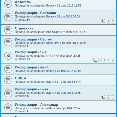
Алкоголь
Последнее сообщение
Ласка
«
19 фев 2015 15:53
Информации - Светлана
Последнее сообщение
Ласка
«
03 окт 2014 00:09
Ответы:
14
1
2
Стремянка
Последнее сообщение
lena ivolga
«
24 июл 2014 22:20
Информации - Сергей
Последнее сообщение
DuckLord
«
19 июн 2014 20:39
Ответы:
1
Информации - Яна
Последнее сообщение
YANA
«
04 июн 2014 20:28
Ответы:
34
1
2
3
4
Информации ЛеноК
Последнее сообщение
ЛеноК
«
28 мар 2014 20:03
ОВЦЫ
Последнее сообщение
ЛИЗА
«
17 мар 2014 14:04
Информации - Лиза
Последнее сообщение
ЛИЗА
«
16 мар 2014 22:55
Ответы:
11
1
2
Информации - Александр
Последнее сообщение
wolfa
«
04 мар 2014 22:04
Ответы:
1