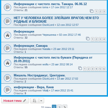
Информации с чистого листа. Тамара. 06.06.12
Последнее сообщение
toma
«
17 сен 2012 12:17
Ответы:
21
1
2
3
НЕТ У ЧЕЛОВЕКА БОЛЕЕ ЗЛЕЙШИХ ВРАГОВ,ЧЕМ ЕГО
РОДНЫЕ И БЛИЗКИЕ
Последнее сообщение
DuckLord
«
12 сен 2012 12:57
Информации
Последнее сообщение
Черешенка
«
02 сен 2012 17:46
Ответы:
32
1
2
3
4
Информации_Самара
Последнее сообщение
Natalia
«
23 авг 2012 23:11
Ответы:
1
Информации с чистого листа бумаги (Передача от
20.09.2011)
Последнее сообщение
wolfa
«
23 авг 2012 08:14
Ответы:
55
1
2
3
4
5
6
Мишель Нострадамус. Центурии.
Последнее сообщение
DuckLord
«
13 авг 2012 17:02
Ответы:
2
информации - Вера, Киев
Последнее сообщение
Vitalij
«
17 июл 2012 15:41
Ответы:
9
Новая тема
1
2
След.
33 темы