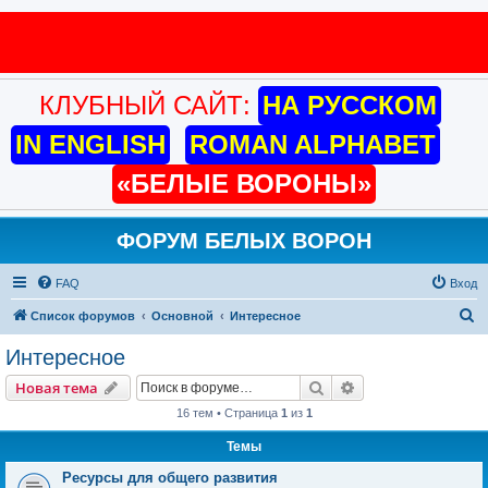
КЛУБНЫЙ САЙТ:
НА РУССКОМ
IN ENGLISH
ROMAN ALPHABET
«БЕЛЫЕ ВОРОНЫ»
ФОРУМ БЕЛЫХ ВОРОН
FAQ
Вход
П
Список форумов
Основной
Интересное
о
Интересное
и
Поиск
Расширенный пои
Новая тема
с
16 тем • Страница
1
из
1
к
Темы
Ресурсы для общего развития