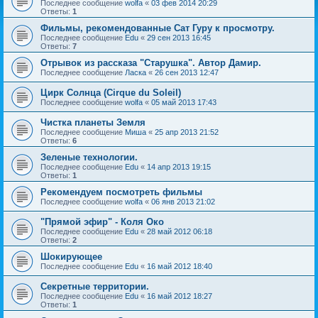
Последнее сообщение
wolfa
«
03 фев 2014 20:29
Ответы:
1
Фильмы, рекомендованные Сат Гуру к просмотру.
Последнее сообщение
Edu
«
29 сен 2013 16:45
Ответы:
7
Отрывок из рассказа "Старушка". Автор Дамир.
Последнее сообщение
Ласка
«
26 сен 2013 12:47
Цирк Солнца (Cirque du Soleil)
Последнее сообщение
wolfa
«
05 май 2013 17:43
Чистка планеты Земля
Последнее сообщение
Миша
«
25 апр 2013 21:52
Ответы:
6
Зеленые технологии.
Последнее сообщение
Edu
«
14 апр 2013 19:15
Ответы:
1
Рекомендуем посмотреть фильмы
Последнее сообщение
wolfa
«
06 янв 2013 21:02
"Прямой эфир" - Коля Око
Последнее сообщение
Edu
«
28 май 2012 06:18
Ответы:
2
Шокирующее
Последнее сообщение
Edu
«
16 май 2012 18:40
Секретные территории.
Последнее сообщение
Edu
«
16 май 2012 18:27
Ответы:
1