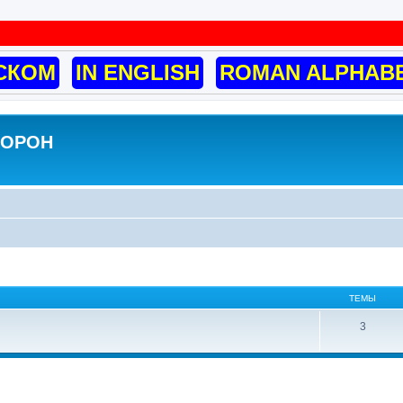
СКОМ
IN ENGLISH
ROMAN ALPHAB
ВОРОН
ТЕМЫ
3