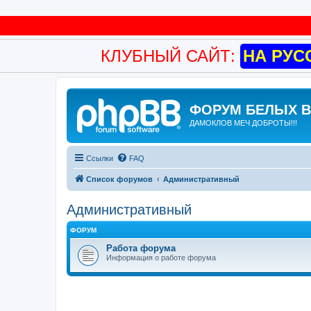
КЛУБНЫЙ САЙТ:
НА РУС
ФОРУМ БЕЛЫХ 
ДАМОКЛОВ МЕЧ ДОБРОТЫ!!!
Ссылки
FAQ
Список форумов
Административный
Административный
ФОРУМ
Работа форума
Информация о работе форума