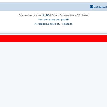
Связаться
Создано на основе
phpBB
® Forum Software © phpBB Limited
Русская поддержка phpBB
Конфиденциальность
|
Правила